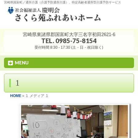
宮崎県国富町／通所介護（介護予防通所介護）、特定高齢者通所型介護予防サービス
宮崎県東諸県郡国富町大字三名字初田2621-6
TEL. 0985-75-8154
受付時間 8:30 - 17:30 (土・日・祝日除く)
MENU
1
HOME
»
1
メディア
1