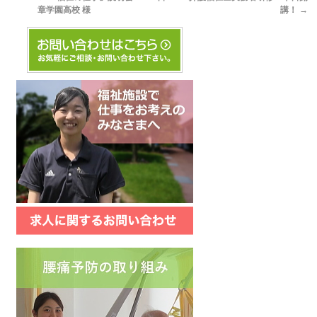
章学園高校 様
講！
→