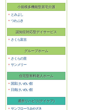
小規模多機能型居宅介護
とみよし
つわぶき
認知症対応型デイサービス
さくら富吉
グループホーム
さくらの里
サンメリー
住宅型有料老人ホーム
国富けいめい館
日南けいめい館
通所リハビリ(デイケア)
サンフローラみやざき