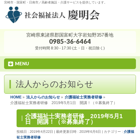
宮崎市・国富町・日南市／高齢者施設・介護サービスを提供しています。
宮崎県東諸県郡国富町大字岩知野357番地
0985-36-6464
受付時間 8:30 - 17:30 (土・日・祝日除く)
MENU
法人からのお知らせ
HOME
»
法人からのお知らせ
»
介護福祉士実務者研修
»
介護福祉士実務者研修 2019年5月1日 開講！（※募集終了）
介護福祉士実務者研修 2019年5月1
日 開講！（※募集終了）
投稿日 : 2019年4月22日
最終更新日時 : 2019年6月6日
カテゴリー :
介護福
祉士実務者研修