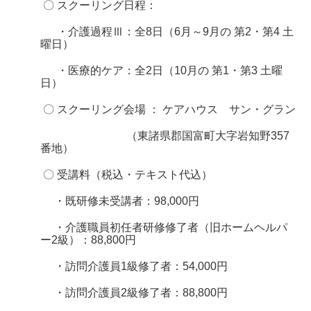
〇 スクーリング日程：
・介護過程Ⅲ：全8日（6月～9月の 第2・第4 土
曜日）
・医療的ケア：全2日（10月の 第1・第3 土曜
日）
〇 スクーリング会場 ：
ケアハウス サン・グラン
（
東諸県郡国富町大字岩知野357
番地）
〇 受講料（税込・テキスト代込）
・既研修未受講者：98,000円
・介護職員初任者研修修了者（旧ホームヘルパ
ー2級）：88,800円
・訪問介護員1級修了者：54,000円
・訪問介護員2級修了者：88,800円