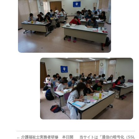
←
介護福祉士実務者研修 本日開
当サイトは「通信の暗号化（SSL