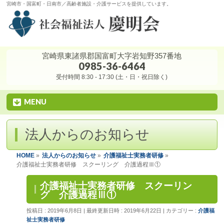
宮崎市・国富町・日南市／高齢者施設・介護サービスを提供しています。
宮崎県東諸県郡国富町大字岩知野357番地
0985-36-6464
受付時間 8:30 - 17:30 (土・日・祝日除く)
MENU
法人からのお知らせ
HOME
»
法人からのお知らせ
»
介護福祉士実務者研修
»
介護福祉士実務者研修 スクーリング 介護過程Ⅲ①
介護福祉士実務者研修 スクーリン
グ 介護過程Ⅲ①
投稿日 : 2019年6月8日
最終更新日時 : 2019年6月22日
カテゴリー :
介護福
祉士実務者研修