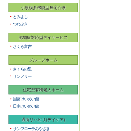
小規模多機能型居宅介護
とみよし
つわぶき
認知症対応型デイサービス
さくら富吉
グループホーム
さくらの里
サンメリー
住宅型有料老人ホーム
国富けいめい館
日南けいめい館
通所リハビリ(デイケア)
サンフローラみやざき