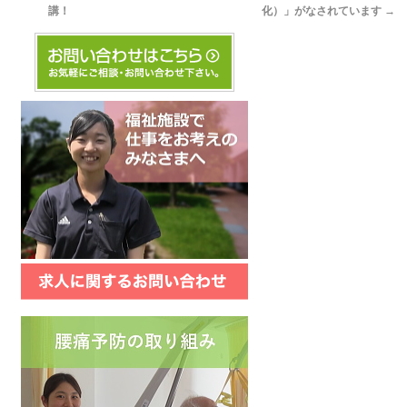
講！
化）」がなされています
→