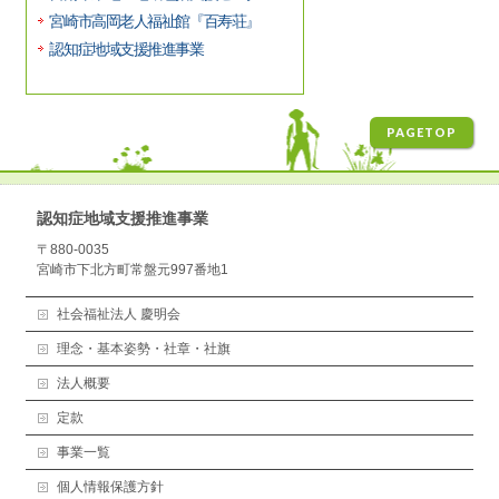
宮崎市高岡老人福祉館『百寿荘』
認知症地域支援推進事業
PAGETOP
認知症地域支援推進事業
〒880-0035
宮崎市下北方町常盤元997番地1
社会福祉法人 慶明会
理念・基本姿勢・社章・社旗
法人概要
定款
事業一覧
個人情報保護方針