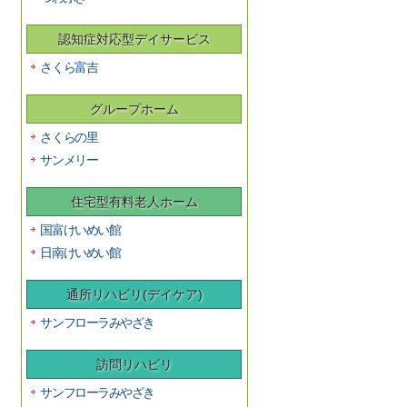
認知症対応型デイサービス
さくら富吉
グループホーム
さくらの里
サンメリー
住宅型有料老人ホーム
国富けいめい館
日南けいめい館
通所リハビリ(デイケア)
サンフローラみやざき
訪問リハビリ
サンフローラみやざき