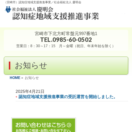
（宮崎市）認知症地域支援推進事業／社会福祉法人 慶明会
宮崎市下北方町常盤元997番地1
TEL.0985-60-0502
営業日：8：30～17：15 月～金曜（祝日、年末年始を除く）
お知らせ
HOME
»
お知らせ
2025年4月21日
認知症地域支援推進事業の受託運営を開始しました。