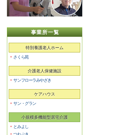
事業所一覧
特別養護老人ホーム
さくら苑
介護老人保健施設
サンフローラみやざき
ケアハウス
サン・グラン
小規模多機能型居宅介護
とみよし
つわぶき