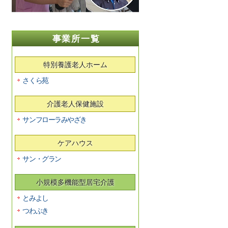
事業所一覧
特別養護老人ホーム
さくら苑
介護老人保健施設
サンフローラみやざき
ケアハウス
サン・グラン
小規模多機能型居宅介護
とみよし
つわぶき