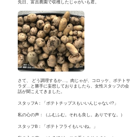
先日、富吉農園で収穫したじゃがいも君。
さて、 どう調理するか…。肉じゃが、コロッケ、ポテトサ
ラダ…と勝手に妄想しておりましたら、女性スタッフの会
話が聞こえてきました。
スタッフA：「ポテトチップスもいいんじゃない!?」
私の心の声：（ふむふむ。それも良し。ありですな。）
スタッフB：「ポテトフライもいいね。」