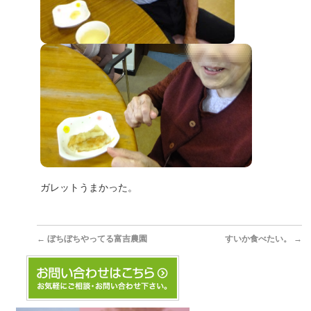
ガレットうまかった。
←
ぼちぼちやってる富吉農園
すいか食べたい。
→