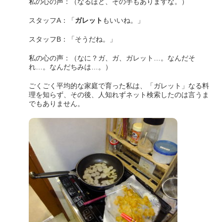
私の心の声：（なるほど、その手もありますな。）
スタッフA：「
ガレット
もいいね。」
スタッフB：「そうだね。」
私の心の声：（なに？ガ、ガ、ガレット…。なんだそ
れ…。なんだちみは…。）
ごくごく平均的な家庭で育った私は、「ガレット」なる料
理を知らず、その後、人知れずネット検索したのは言うま
でもありません。