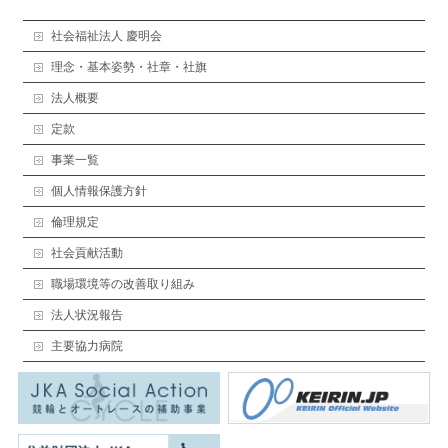
社会福祉法人 慶明会
理念・基本姿勢・社章・社旗
法人概要
定款
事業一覧
個人情報保護方針
倫理規定
社会貢献活動
職場環境等の改善取り組み
法人状況報告
主要協力病院