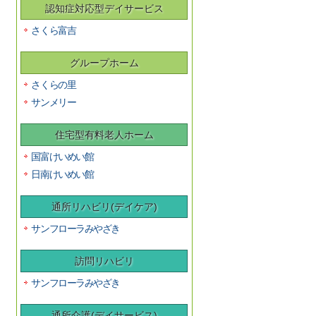
認知症対応型デイサービス
さくら富吉
グループホーム
さくらの里
サンメリー
住宅型有料老人ホーム
国富けいめい館
日南けいめい館
通所リハビリ(デイケア)
サンフローラみやざき
訪問リハビリ
サンフローラみやざき
通所介護(デイサービス)