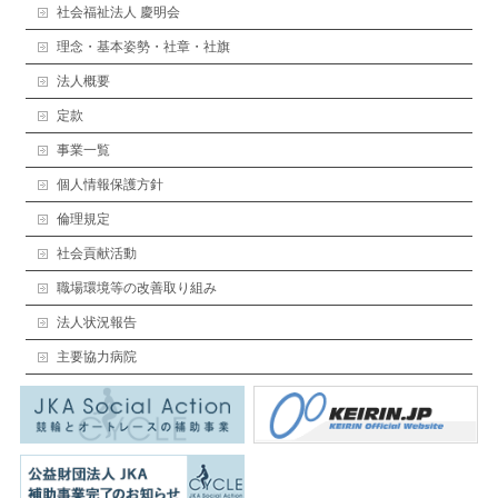
社会福祉法人 慶明会
理念・基本姿勢・社章・社旗
法人概要
定款
事業一覧
個人情報保護方針
倫理規定
社会貢献活動
職場環境等の改善取り組み
法人状況報告
主要協力病院