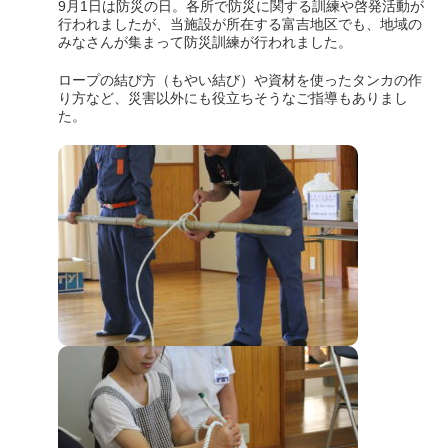
9月1日は防災の日。各所で防災に関する訓練や啓発活動が
行われましたが、当施設が所在する富吉地区でも、地域の
みなさんが集まって防災訓練が行われました。
ロープの結び方（もやい結び）や資材を使ったタンカの作
り方など、災害以外にも役立ちそうなご指導もありまし
た。