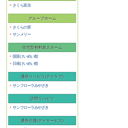
さくら富吉
グループホーム
さくらの里
サンメリー
住宅型有料老人ホーム
国富けいめい館
日南けいめい館
通所リハビリ(デイケア)
サンフローラみやざき
訪問リハビリ
サンフローラみやざき
通所介護(デイサービス)