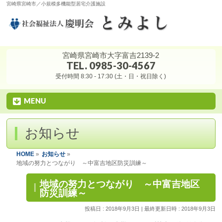
宮崎県宮崎市／小規模多機能型居宅介護施設
宮崎県宮崎市大字富吉2139-2
TEL. 0985-30-4567
受付時間 8:30 - 17:30 (土・日・祝日除く)
MENU
お知らせ
HOME
»
お知らせ
»
地域の努力とつながり ～中富吉地区防災訓練～
地域の努力とつながり ～中富吉地区
防災訓練～
投稿日 : 2018年9月3日
最終更新日時 : 2018年9月3日