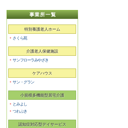
事業所一覧
特別養護老人ホーム
さくら苑
介護老人保健施設
サンフローラみやざき
ケアハウス
サン・グラン
小規模多機能型居宅介護
とみよし
つわぶき
認知症対応型デイサービス