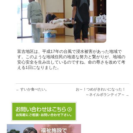
富吉地区は、平成17年の台風で浸水被害があった地域で
す。このような地域住民の地道な努力と繋がりが、地域の
安心安全を生み出しているのですね。命の尊さを改めて考
える1日になりました。
←
すいか食べたい。
お～！つめがきれいになった！
～ネイルボランティア～
→