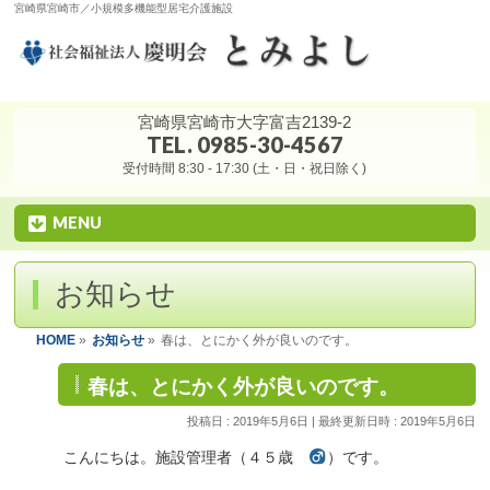
宮崎県宮崎市／小規模多機能型居宅介護施設
宮崎県宮崎市大字富吉2139-2
TEL. 0985-30-4567
受付時間 8:30 - 17:30 (土・日・祝日除く)
MENU
お知らせ
HOME
»
お知らせ
»
春は、とにかく外が良いのです。
春は、とにかく外が良いのです。
投稿日 : 2019年5月6日
最終更新日時 : 2019年5月6日
こんにちは。施設管理者（４５歳
）です。