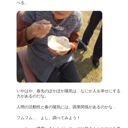
べる。
いやはや、春先のぽかぽか陽気は、なにか人を幸せにする
力があるのだな。
人間の活動性と春の陽気には、因果関係があるのかな…
フムフム… よし、調べてみよう！