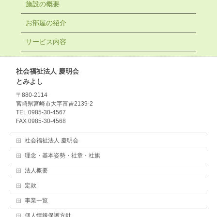
施設の概要
お部屋の紹介
サービス内容
社会福祉法人 慶明会
とみよし
〒880-2114
宮崎県宮崎市大字富吉2139-2
TEL 0985-30-4567
FAX 0985-30-4568
社会福祉法人 慶明会
理念・基本姿勢・社章・社旗
法人概要
定款
事業一覧
個人情報保護方針