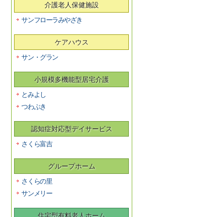
介護老人保健施設
サンフローラみやざき
ケアハウス
サン・グラン
小規模多機能型居宅介護
とみよし
つわぶき
認知症対応型デイサービス
さくら富吉
グループホーム
さくらの里
サンメリー
住宅型有料老人ホーム