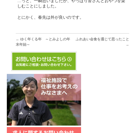
…っと、一瞬思いましたが、やっぱり皆さんとおやつを楽
しむことにしました。
とにかく、春先は外が良いのです。
←
ゆく年くる年 ～とみよしの年
ふれあい会食を通じて思ったこと
末年始～
→