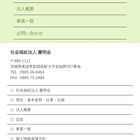
法人概要
事業一覧
お問い合わせ
社会福祉法人 慶明会
〒880-1111
宮崎県東諸県郡国富町大字岩知野357番地
TEL : 0985-36-6464
FAX : 0985-75-2894
社会福祉法人 慶明会
理念・基本姿勢・社章・社旗
法人概要
定款
事業一覧
個人情報保護方針