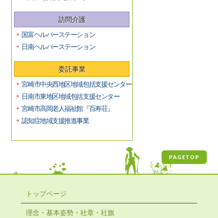
訪問介護
国富ヘルパーステーション
日南ヘルパーステーション
委託事業
宮崎市中央西地区地域包括支援センター
日南市東地区地域包括支援センター
宮崎市高岡老人福祉館『百寿荘』
認知症地域支援推進事業
PAGETOP
トップページ
理念・基本姿勢・社章・社旗