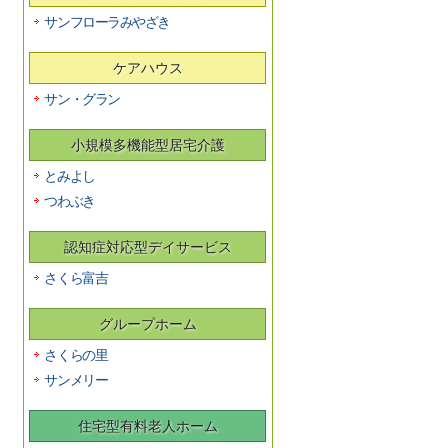
サンフローラみやざき
ケアハウス
サン・グラン
小規模多機能型居宅介護
とみよし
つわぶき
認知症対応型デイサービス
さくら富吉
グループホーム
さくらの里
サンメリー
住宅型有料老人ホーム