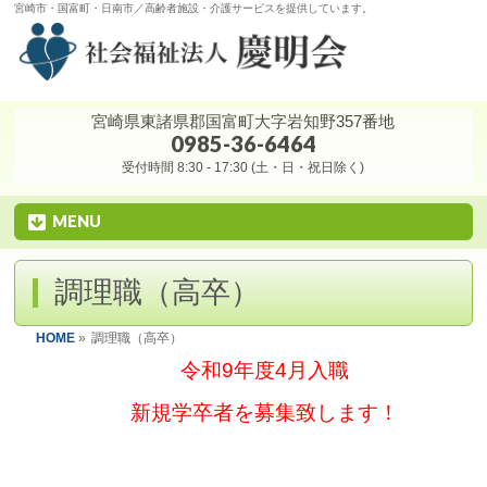
宮崎市・国富町・日南市／高齢者施設・介護サービスを提供しています。
宮崎県東諸県郡国富町大字岩知野357番地
0985-36-6464
受付時間 8:30 - 17:30 (土・日・祝日除く)
MENU
調理職（高卒）
HOME
»
調理職（高卒）
令和9年度4月入職
新規学卒者を募集致します！