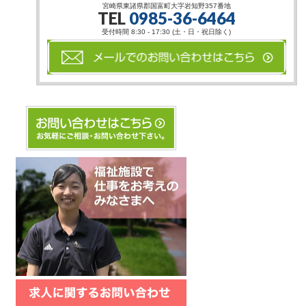
宮崎県東諸県郡国富町大字岩知野357番地
TEL
0985-36-6464
受付時間 8:30 - 17:30 (土・日・祝日除く)