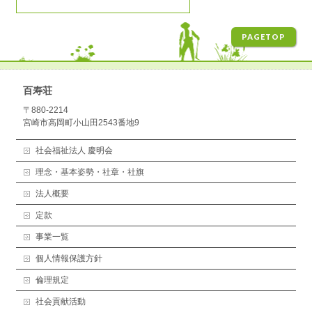
PAGETOP
百寿荘
〒880-2214
宮崎市高岡町小山田2543番地9
社会福祉法人 慶明会
理念・基本姿勢・社章・社旗
法人概要
定款
事業一覧
個人情報保護方針
倫理規定
社会貢献活動