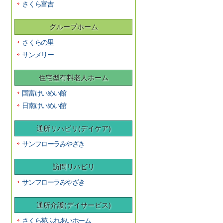
さくら富吉
グループホーム
さくらの里
サンメリー
住宅型有料老人ホーム
国富けいめい館
日南けいめい館
通所リハビリ(デイケア)
サンフローラみやざき
訪問リハビリ
サンフローラみやざき
通所介護(デイサービス)
さくら苑ふれあいホーム