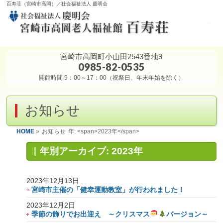
百寿荘（宮崎市高岡）／社会福祉法人 慶明会
宮崎市高岡町小山田2543番地9
0985-82-0535
開館時間 9：00～17：00（祝祭日、年末年始を除く）
お知らせ
HOME
»
お知らせ
年: <span>2023年</span>
年別アーカイブ: 2023年
2023年12月13日
宮崎市主催の「健幸運動教室」が行われました！
2023年12月2日
季節の飾りでお出迎え ～クリスマス
バージョン～