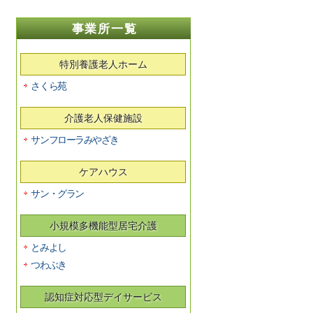
事業所一覧
特別養護老人ホーム
さくら苑
介護老人保健施設
サンフローラみやざき
ケアハウス
サン・グラン
小規模多機能型居宅介護
とみよし
つわぶき
認知症対応型デイサービス