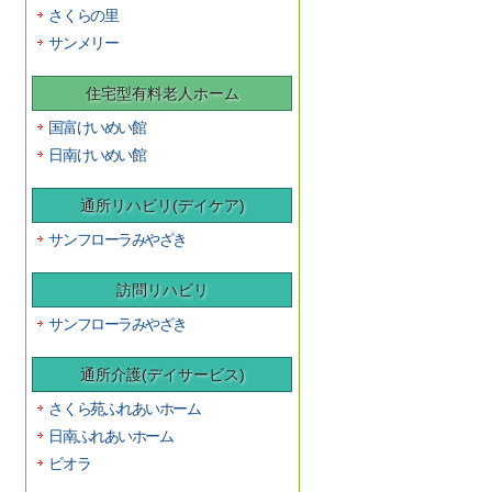
さくらの里
サンメリー
住宅型有料老人ホーム
国富けいめい館
日南けいめい館
通所リハビリ(デイケア)
サンフローラみやざき
訪問リハビリ
サンフローラみやざき
通所介護(デイサービス)
さくら苑ふれあいホーム
日南ふれあいホーム
ビオラ