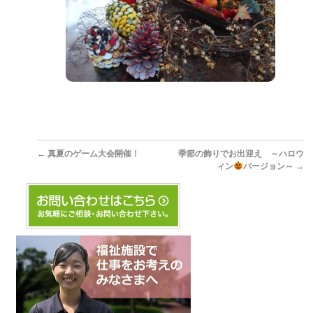
←
真夏のゲーム大会開催！
季節の飾りでお出迎え ～ハロウ
ィン
バージョン～
→