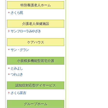
特別養護老人ホーム
さくら苑
介護老人保健施設
サンフローラみやざき
ケアハウス
サン・グラン
小規模多機能型居宅介護
とみよし
つわぶき
認知症対応型デイサービス
さくら富吉
グループホーム