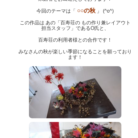
○○の秋
今回のテーマは「
」
(^o^)
この作品は あの「百寿荘の もの作り兼レイアウト
担当スタッフ」であるO氏と、
百寿荘の利用者様との合作です！
みなさんの秋が楽しい季節になることを願っており
ます！