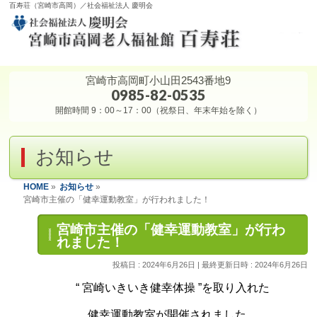
百寿荘（宮崎市高岡）／社会福祉法人 慶明会
宮崎市高岡町小山田2543番地9
0985-82-0535
開館時間 9：00～17：00（祝祭日、年末年始を除く）
お知らせ
HOME
»
お知らせ
»
宮崎市主催の「健幸運動教室」が行われました！
宮崎市主催の「健幸運動教室」が行わ
れました！
投稿日 : 2024年6月26日
最終更新日時 : 2024年6月26日
“ 宮崎いきいき健幸体操 ”を取り入れた
健幸運動教室が開催されました。