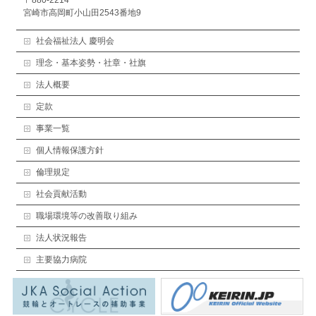
〒880-2214
宮崎市高岡町小山田2543番地9
社会福祉法人 慶明会
理念・基本姿勢・社章・社旗
法人概要
定款
事業一覧
個人情報保護方針
倫理規定
社会貢献活動
職場環境等の改善取り組み
法人状況報告
主要協力病院