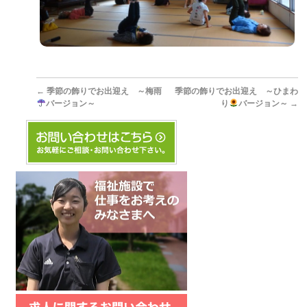
←
季節の飾りでお出迎え ～梅雨
季節の飾りでお出迎え ～ひまわ
バージョン～
り
バージョン～
→