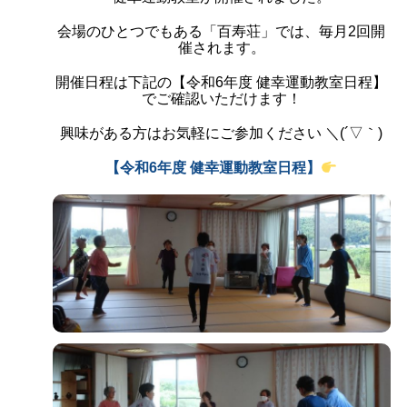
会場のひとつでもある「百寿荘」では、毎月2回開
催されます。
開催日程は下記の【
令和6年度 健幸運動教室日程
】
でご確認いただけます！
興味がある方はお気軽にご参加ください ＼(´▽｀)
【令和6年度 健幸運動教室日程】