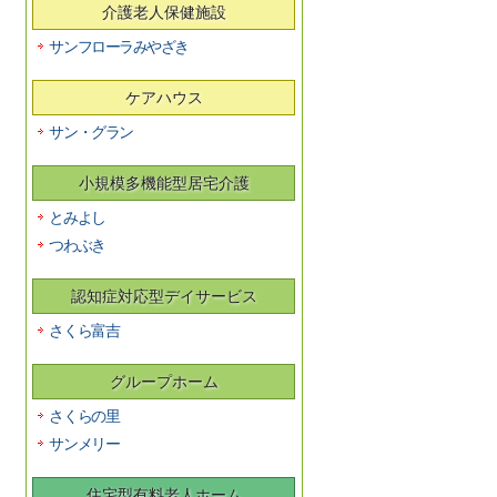
介護老人保健施設
サンフローラみやざき
ケアハウス
サン・グラン
小規模多機能型居宅介護
とみよし
つわぶき
認知症対応型デイサービス
さくら富吉
グループホーム
さくらの里
サンメリー
住宅型有料老人ホーム