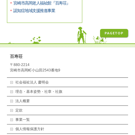
宮崎市高岡老人福祉館『百寿荘』
認知症地域支援推進事業
PAGETOP
百寿荘
〒880-2214
宮崎市高岡町小山田2543番地9
社会福祉法人 慶明会
理念・基本姿勢・社章・社旗
法人概要
定款
事業一覧
個人情報保護方針