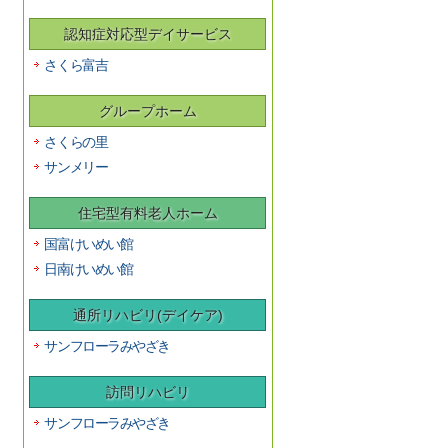
認知症対応型デイサービス
さくら富吉
グループホーム
さくらの里
サンメリー
住宅型有料老人ホーム
国富けいめい館
日南けいめい館
通所リハビリ(デイケア)
サンフローラみやざき
訪問リハビリ
サンフローラみやざき