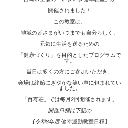
開催されました！
この教室は、
地域の皆さまがいつまでも自分らしく、
元気に生活を送るための
「健康づくり」を目的としたプログラムで
す。
当日は多くの方にご参加いただき、
会場は終始にぎやかな笑い声に包まれてい
ました。
「百寿荘」では
毎月2回開催されます。
開催日程は下記の
【令和8年度
健幸運動教室日程】