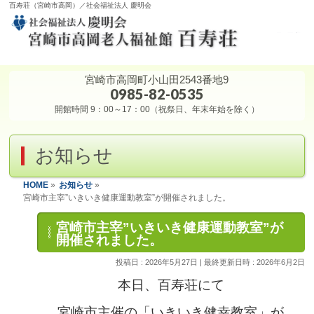
百寿荘（宮崎市高岡）／社会福祉法人 慶明会
宮崎市高岡町小山田2543番地9
0985-82-0535
開館時間 9：00～17：00（祝祭日、年末年始を除く）
お知らせ
HOME
»
お知らせ
»
宮崎市主宰”いきいき健康運動教室”が開催されました。
宮崎市主宰”いきいき健康運動教室”が
開催されました。
投稿日 : 2026年5月27日
最終更新日時 : 2026年6月2日
本日、百寿荘にて
宮崎市主催の「いきいき健幸教室」が