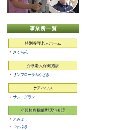
事業所一覧
特別養護老人ホーム
さくら苑
介護老人保健施設
サンフローラみやざき
ケアハウス
サン・グラン
小規模多機能型居宅介護
とみよし
つわぶき