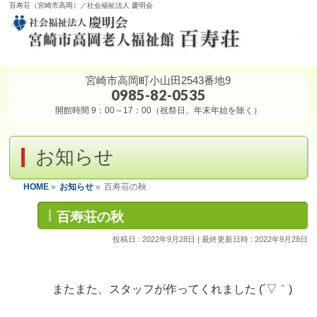
百寿荘（宮崎市高岡）／社会福祉法人 慶明会
宮崎市高岡町小山田2543番地9
0985-82-0535
開館時間 9：00～17：00（祝祭日、年末年始を除く）
お知らせ
HOME
»
お知らせ
»
百寿荘の秋
百寿荘の秋
投稿日 : 2022年9月28日
最終更新日時 : 2022年9月28日
またまた、スタッフが作ってくれました (´▽｀)