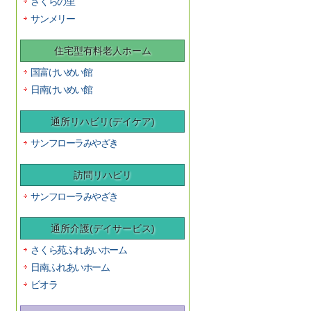
さくらの里
サンメリー
住宅型有料老人ホーム
国富けいめい館
日南けいめい館
通所リハビリ(デイケア)
サンフローラみやざき
訪問リハビリ
サンフローラみやざき
通所介護(デイサービス)
さくら苑ふれあいホーム
日南ふれあいホーム
ビオラ