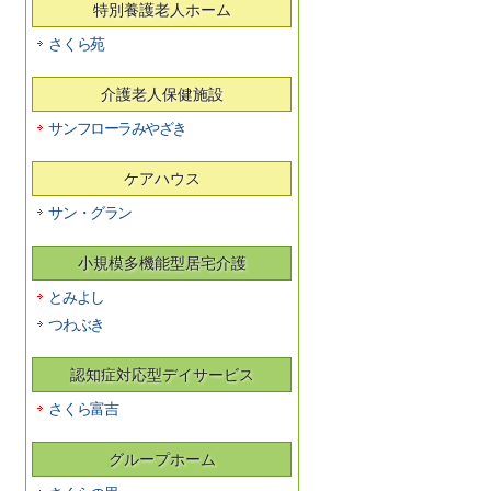
特別養護老人ホーム
さくら苑
介護老人保健施設
サンフローラみやざき
ケアハウス
サン・グラン
小規模多機能型居宅介護
とみよし
つわぶき
認知症対応型デイサービス
さくら富吉
グループホーム