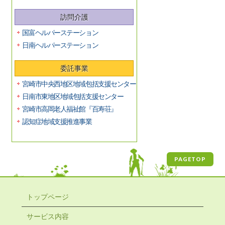
訪問介護
国富ヘルパーステーション
日南ヘルパーステーション
委託事業
宮崎市中央西地区地域包括支援センター
日南市東地区地域包括支援センター
宮崎市高岡老人福祉館『百寿荘』
認知症地域支援推進事業
PAGETOP
トップページ
サービス内容