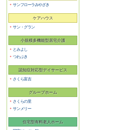
サンフローラみやざき
ケアハウス
サン・グラン
小規模多機能型居宅介護
とみよし
つわぶき
認知症対応型デイサービス
さくら富吉
グループホーム
さくらの里
サンメリー
住宅型有料老人ホーム