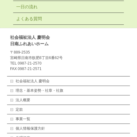
一日の流れ
よくある質問
社会福祉法人 慶明会
日南ふれあいホーム
〒889-2535
宮崎県日南市飫肥6丁目6番62号
TEL 0987-21-2570
FAX 0987-21-2571
社会福祉法人 慶明会
理念・基本姿勢・社章・社旗
法人概要
定款
事業一覧
個人情報保護方針