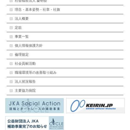
社会福祉法人 慶明会
理念・基本姿勢・社章・社旗
法人概要
定款
事業一覧
個人情報保護方針
倫理規定
社会貢献活動
職場環境等の改善取り組み
法人状況報告
主要協力病院