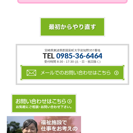
宮崎県東諸県郡国富町大字岩知野357番地
TEL
0985-36-6464
受付時間 8:30 - 17:30 (土・日・祝日除く)