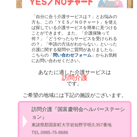
「自分に合う介護サービスは？」とお悩みの
方も、この「ＹＥＳ／ＮＯチャート」を使え
ば探している介護サービスを簡単に見つける
ことができます。 また、「介護保険って
何？」「どうやったらサービスを受けられる
の？」「申請の方法がわからない」といった
介護に関する疑問やご質問がありましたら、
こちらの「
問い合わせフォーム
」からお気軽
にお問い合わせください。
あなたに適した介護サービスは
訪問介護
です。
ご希望の地域には下記の施設がございます。
訪問介護『国富慶明会ヘルパーステーシ
ョン』
東諸県郡国富町大字岩知野字明久357番地
TEL.0985-75-8686