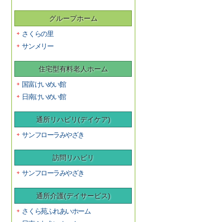
グループホーム
さくらの里
サンメリー
住宅型有料老人ホーム
国富けいめい館
日南けいめい館
通所リハビリ(デイケア)
サンフローラみやざき
訪問リハビリ
サンフローラみやざき
通所介護(デイサービス)
さくら苑ふれあいホーム