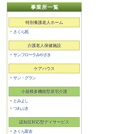
事業所一覧
特別養護老人ホーム
さくら苑
介護老人保健施設
サンフローラみやざき
ケアハウス
サン・グラン
小規模多機能型居宅介護
とみよし
つわぶき
認知症対応型デイサービス
さくら富吉