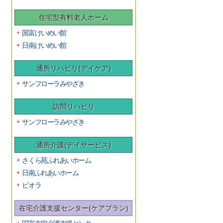
住宅型有料老人ホーム
国富けいめい館
日南けいめい館
通所リハビリ(デイケア)
サンフローラみやざき
訪問リハビリ
サンフローラみやざき
通所介護(デイサービス)
さくら苑ふれあいホーム
日南ふれあいホーム
ビオラ
在宅介護支援センター(ケアプラン)