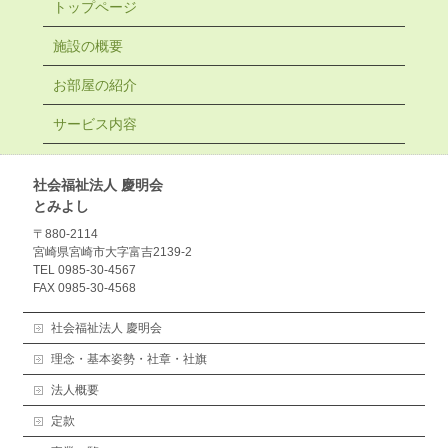
トップページ
施設の概要
お部屋の紹介
サービス内容
社会福祉法人 慶明会
とみよし
〒880-2114
宮崎県宮崎市大字富吉2139-2
TEL 0985-30-4567
FAX 0985-30-4568
社会福祉法人 慶明会
理念・基本姿勢・社章・社旗
法人概要
定款