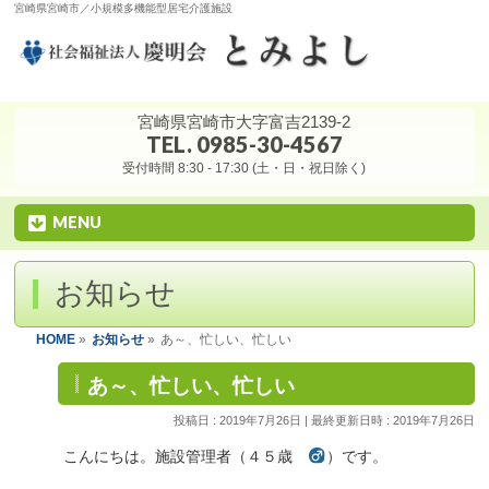
宮崎県宮崎市／小規模多機能型居宅介護施設
宮崎県宮崎市大字富吉2139-2
TEL. 0985-30-4567
受付時間 8:30 - 17:30 (土・日・祝日除く)
MENU
お知らせ
HOME
»
お知らせ
»
あ～、忙しい、忙しい
あ～、忙しい、忙しい
投稿日 : 2019年7月26日
最終更新日時 : 2019年7月26日
こんにちは。施設管理者（４５歳
）です。