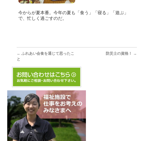
今からが夏本番。今年の夏も「食う」「寝る」「遊ぶ」
で、忙しく過ごすのだ。
←
ふれあい会食を通じて思ったこ
防災士の資格！
→
と