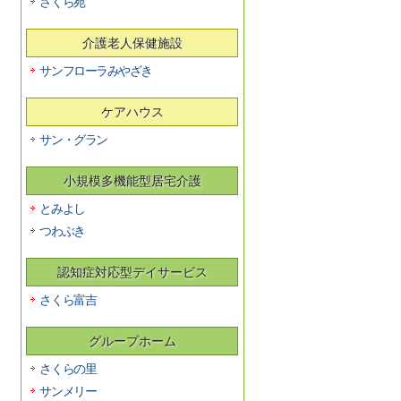
さくら苑
介護老人保健施設
サンフローラみやざき
ケアハウス
サン・グラン
小規模多機能型居宅介護
とみよし
つわぶき
認知症対応型デイサービス
さくら富吉
グループホーム
さくらの里
サンメリー