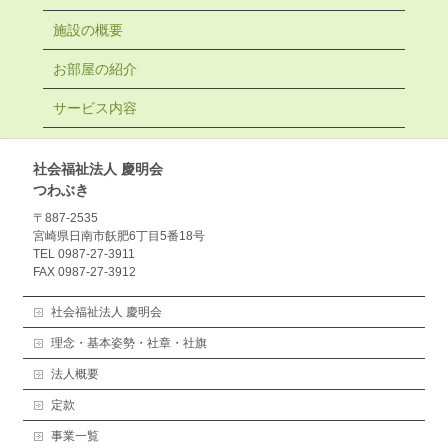
施設の概要
お部屋の紹介
サービス内容
社会福祉法人 慶明会
つわぶき
〒887-2535
宮崎県日南市飫肥6丁目5番18号
TEL 0987-27-3911
FAX 0987-27-3912
社会福祉法人 慶明会
理念・基本姿勢・社章・社旗
法人概要
定款
事業一覧