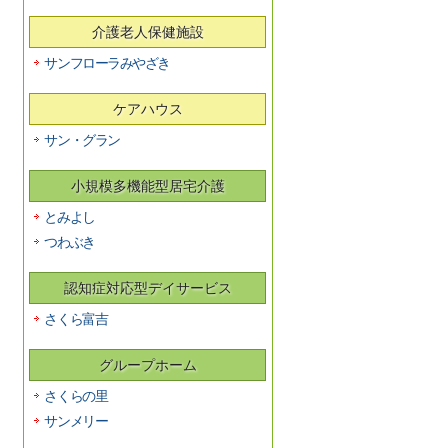
介護老人保健施設
サンフローラみやざき
ケアハウス
サン・グラン
小規模多機能型居宅介護
とみよし
つわぶき
認知症対応型デイサービス
さくら富吉
グループホーム
さくらの里
サンメリー