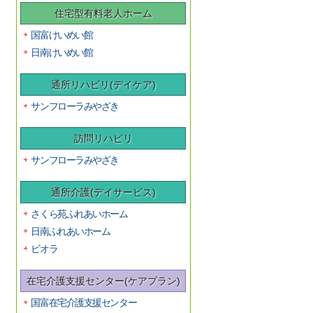
住宅型有料老人ホーム
国富けいめい館
日南けいめい館
通所リハビリ(デイケア)
サンフローラみやざき
訪問リハビリ
サンフローラみやざき
通所介護(デイサービス)
さくら苑ふれあいホーム
日南ふれあいホーム
ビオラ
在宅介護支援センター(ケアプラン)
国富在宅介護支援センター