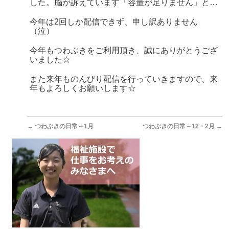
した。脳が訴えています「容量が足りません」と…
今年は2回しか配信できず、申し訳ありません
（泣）
今年もつわぶきをご利用頂き、誠にありがとうござ
いました☆
また来年ものんびり配信を行っていきますので、来
年もよろしくお願いします☆
←
つわぶきの日常～1月
つわぶきの日常～12・2月
→