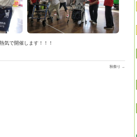
熱気で開催します！！！
秋祭り
→