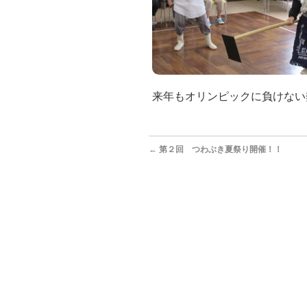
来年もオリンピックに負けない
←
第２回 つわぶき夏祭り開催！！