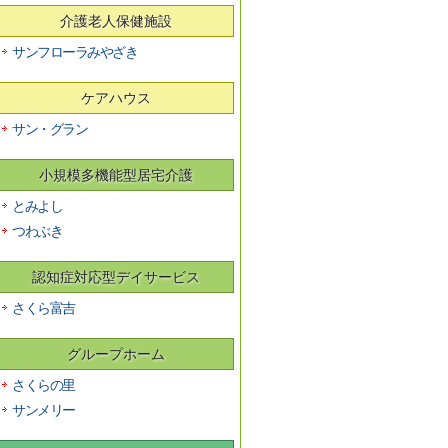
介護老人保健施設
サンフローラみやざき
ケアハウス
サン・グラン
小規模多機能型居宅介護
とみよし
つわぶき
認知症対応型デイサービス
さくら富吉
グループホーム
さくらの里
サンメリー