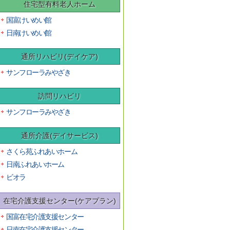
住宅型有料老人ホーム
国富けいめい館
日南けいめい館
通所リハビリ(デイケア)
サンフローラみやざき
訪問リハビリ
サンフローラみやざき
通所介護(デイサービス)
さくら苑ふれあいホーム
日南ふれあいホーム
ビオラ
在宅介護支援センター(ケアプラン)
国富在宅介護支援センター
日南在宅介護支援センター