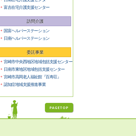
富吉在宅介護支援センター
訪問介護
国富ヘルパーステーション
日南ヘルパーステーション
委託事業
宮崎市中央西地区地域包括支援センター
日南市東地区地域包括支援センター
宮崎市高岡老人福祉館『百寿荘』
認知症地域支援推進事業
PAGETOP