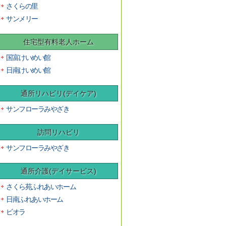
さくらの里
サンメリー
住宅型有料老人ホーム
国富けいめい館
日南けいめい館
通所リハビリ(デイケア)
サンフローラみやざき
訪問リハビリ
サンフローラみやざき
通所介護(デイサービス)
さくら苑ふれあいホーム
日南ふれあいホーム
ビオラ