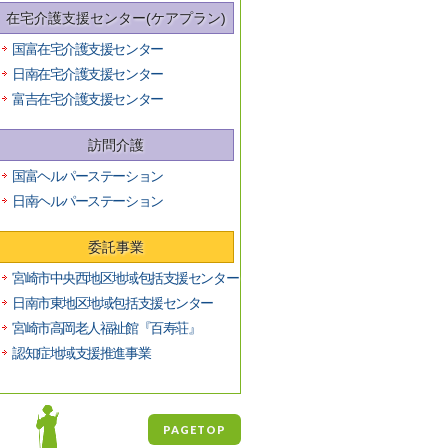
在宅介護支援センター(ケアプラン)
国富在宅介護支援センター
日南在宅介護支援センター
富吉在宅介護支援センター
訪問介護
国富ヘルパーステーション
日南ヘルパーステーション
委託事業
宮崎市中央西地区地域包括支援センター
日南市東地区地域包括支援センター
宮崎市高岡老人福祉館『百寿荘』
認知症地域支援推進事業
PAGETOP