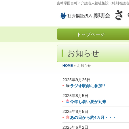
宮崎県国富町／介護老人福祉施設（特別養護
トップページ
お知らせ
HOME
»
お知らせ
2025年9月26日
ラジオ収録に参加!!
2025年8月5日
今年も暑い夏が到来
2025年8月5日
あの日から約4カ月・・・
2025年6月2日