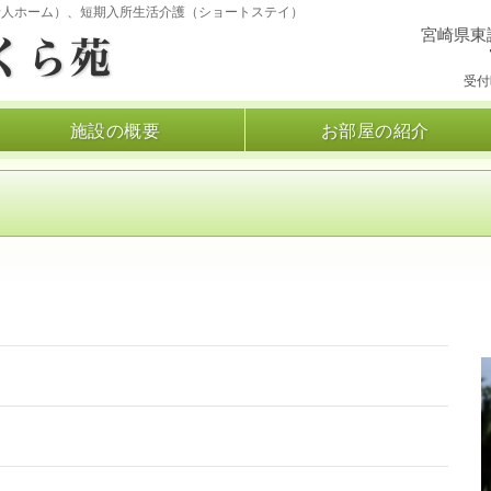
老人ホーム）、短期入所生活介護（ショートステイ）
宮崎県東
受付時
施設の概要
お部屋の紹介