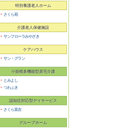
特別養護老人ホーム
さくら苑
介護老人保健施設
サンフローラみやざき
ケアハウス
サン・グラン
小規模多機能型居宅介護
とみよし
つわぶき
認知症対応型デイサービス
さくら富吉
グループホーム