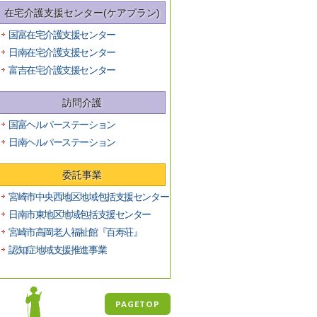
在宅介護支援センター(ケアプラン)
国富在宅介護支援センター
日南在宅介護支援センター
富吉在宅介護支援センター
訪問介護
国富ヘルパーステーション
日南ヘルパーステーション
委託事業
宮崎市中央西地区地域包括支援センター
日南市東地区地域包括支援センター
宮崎市高岡老人福祉館『百寿荘』
認知症地域支援推進事業
PAGETOP