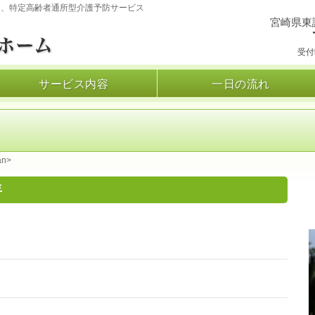
）、特定高齢者通所型介護予防サービス
宮崎県東
受付時
サービス内容
一日の流れ
an>
年