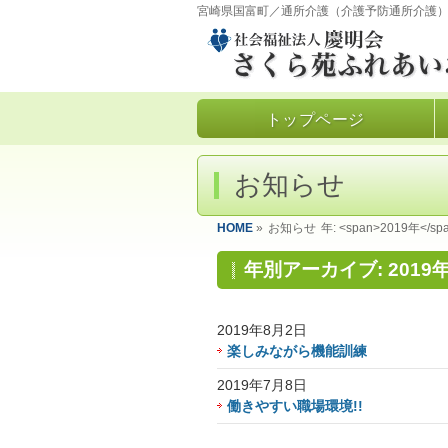
宮崎県国富町／通所介護（介護予防通所介護
トップページ
お知らせ
HOME
»
お知らせ
年: <span>2019年</sp
年別アーカイブ: 2019
2019年8月2日
楽しみながら機能訓練
2019年7月8日
働きやすい職場環境!!