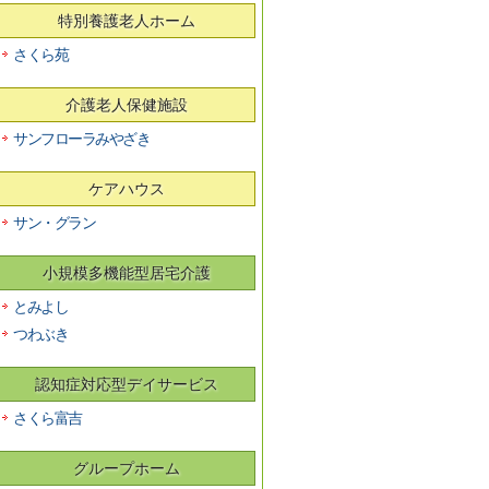
特別養護老人ホーム
さくら苑
介護老人保健施設
サンフローラみやざき
ケアハウス
サン・グラン
小規模多機能型居宅介護
とみよし
つわぶき
認知症対応型デイサービス
さくら富吉
グループホーム