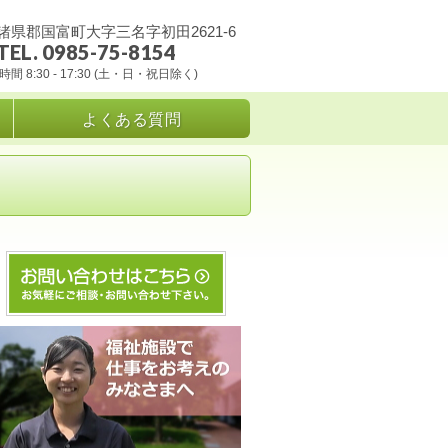
諸県郡国富町大字三名字初田2621-6
TEL. 0985-75-8154
間 8:30 - 17:30 (土・日・祝日除く)
よくある質問