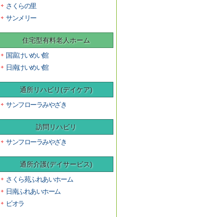
さくらの里
サンメリー
住宅型有料老人ホーム
国富けいめい館
日南けいめい館
通所リハビリ(デイケア)
サンフローラみやざき
訪問リハビリ
サンフローラみやざき
通所介護(デイサービス)
さくら苑ふれあいホーム
日南ふれあいホーム
ビオラ