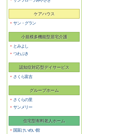
サンフローラみやざき
ケアハウス
サン・グラン
小規模多機能型居宅介護
とみよし
つわぶき
認知症対応型デイサービス
さくら富吉
グループホーム
さくらの里
サンメリー
住宅型有料老人ホーム
国富けいめい館