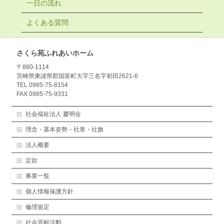
一日の流れ
よくある質問
さくら苑ふれあいホーム
〒880-1114
宮崎県東諸県郡国富町大字三名字初田2621-6
TEL 0985-75-8154
FAX 0985-75-9331
社会福祉法人 慶明会
理念・基本姿勢・社章・社旗
法人概要
定款
事業一覧
個人情報保護方針
倫理規定
社会貢献活動