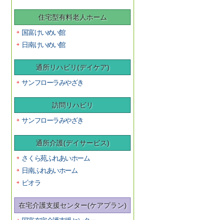
住宅型有料老人ホーム
国富けいめい館
日南けいめい館
通所リハビリ(デイケア)
サンフローラみやざき
訪問リハビリ
サンフローラみやざき
通所介護(デイサービス)
さくら苑ふれあいホーム
日南ふれあいホーム
ビオラ
在宅介護支援センター(ケアプラン)