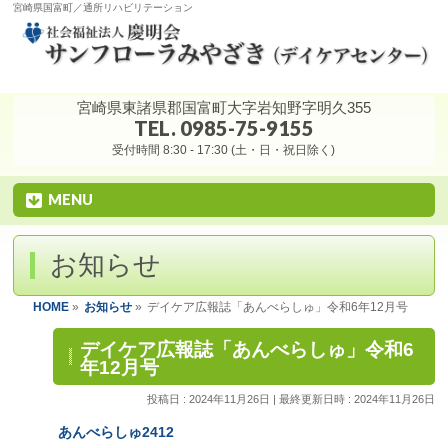
宮崎県国富町／通所リハビリテーション
宮崎県東諸県郡国富町大字岩知野字明久355
TEL. 0985-75-9155
受付時間 8:30 - 17:30 (土・日・祝日除く)
MENU
お知らせ
HOME
»
お知らせ
»
デイケア広報誌「あんべらしゅ」令和6年12月号
デイケア広報誌「あんべらしゅ」令和6
年12月号
投稿日 : 2024年11月26日
最終更新日時 : 2024年11月26日
あんべらしゅ2412