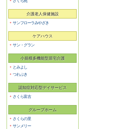
さくら苑
介護老人保健施設
サンフローラみやざき
ケアハウス
サン・グラン
小規模多機能型居宅介護
とみよし
つわぶき
認知症対応型デイサービス
さくら富吉
グループホーム
さくらの里
サンメリー