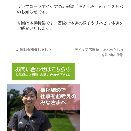
サンフローラデイケアの広報誌「あんべらしゅ」１２月号
のお知らせです。
今回は体操特集です。普段の体操の様子やリハビリ体操を
ご紹介いたします。
←
運動会開催しました
デイケア広報誌「あんべらしゅ」
令和7年1月号
→