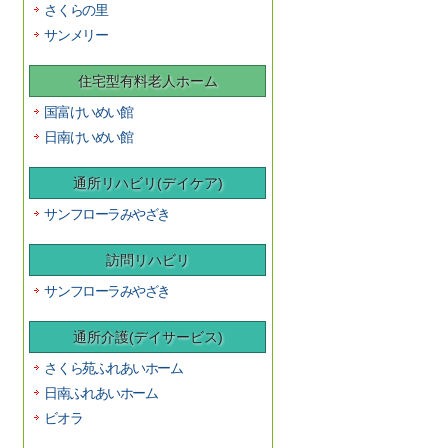
さくらの里
サンメリー
住宅型有料老人ホーム
国富けいめい館
日南けいめい館
通所リハビリ(デイケア)
サンフローラみやざき
訪問リハビリ
サンフローラみやざき
通所介護(デイサービス)
さくら苑ふれあいホーム
日南ふれあいホーム
ビオラ