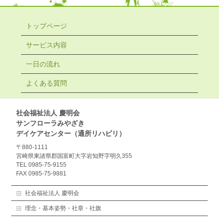
トップページ
サービス内容
一日の流れ
よくある質問
社会福祉法人 慶明会
サンフローラみやざき
デイケアセンター（通所リハビリ）
〒880-1111
宮崎県東諸県郡国富町大字岩知野字明久355
TEL 0985-75-9155
FAX 0985-75-9881
社会福祉法人 慶明会
理念・基本姿勢・社章・社旗