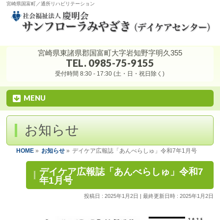
宮崎県国富町／通所リハビリテーション
宮崎県東諸県郡国富町大字岩知野字明久355
TEL. 0985-75-9155
受付時間 8:30 - 17:30 (土・日・祝日除く)
MENU
お知らせ
HOME
»
お知らせ
»
デイケア広報誌「あんべらしゅ」令和7年1月号
デイケア広報誌「あんべらしゅ」令和7
年1月号
投稿日 : 2025年1月2日
最終更新日時 : 2025年1月2日