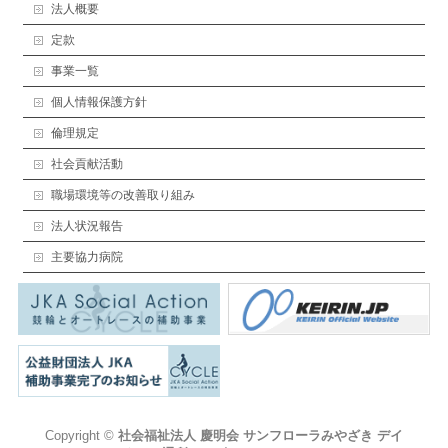
法人概要
定款
事業一覧
個人情報保護方針
倫理規定
社会貢献活動
職場環境等の改善取り組み
法人状況報告
主要協力病院
Copyright ©
社会福祉法人 慶明会 サンフローラみやざき デイ