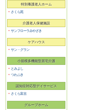
特別養護老人ホーム
さくら苑
介護老人保健施設
サンフローラみやざき
ケアハウス
サン・グラン
小規模多機能型居宅介護
とみよし
つわぶき
認知症対応型デイサービス
さくら富吉
グループホーム