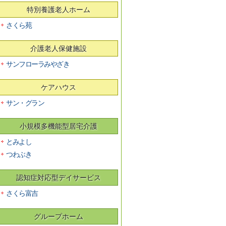
特別養護老人ホーム
さくら苑
介護老人保健施設
サンフローラみやざき
ケアハウス
サン・グラン
小規模多機能型居宅介護
とみよし
つわぶき
認知症対応型デイサービス
さくら富吉
グループホーム