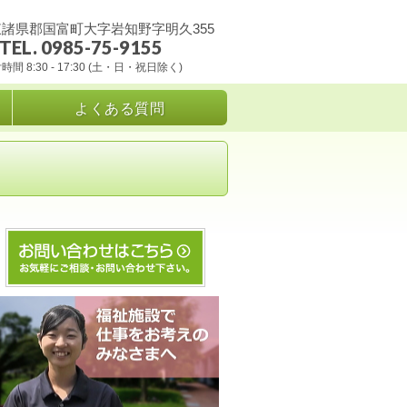
諸県郡国富町大字岩知野字明久355
TEL. 0985-75-9155
時間 8:30 - 17:30 (土・日・祝日除く)
よくある質問