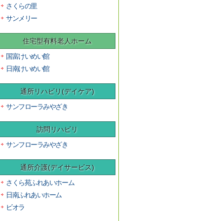
さくらの里
サンメリー
住宅型有料老人ホーム
国富けいめい館
日南けいめい館
通所リハビリ(デイケア)
サンフローラみやざき
訪問リハビリ
サンフローラみやざき
通所介護(デイサービス)
さくら苑ふれあいホーム
日南ふれあいホーム
ビオラ