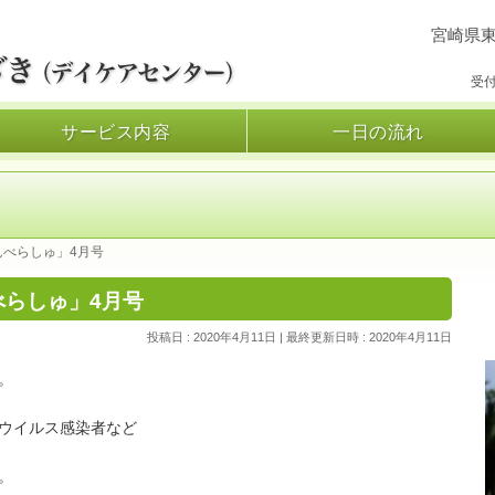
宮崎県東
受付
サービス内容
一日の流れ
んべらしゅ」4月号
べらしゅ」4月号
投稿日 : 2020年4月11日
最終更新日時 : 2020年4月11日
。
ウイルス感染者など
。