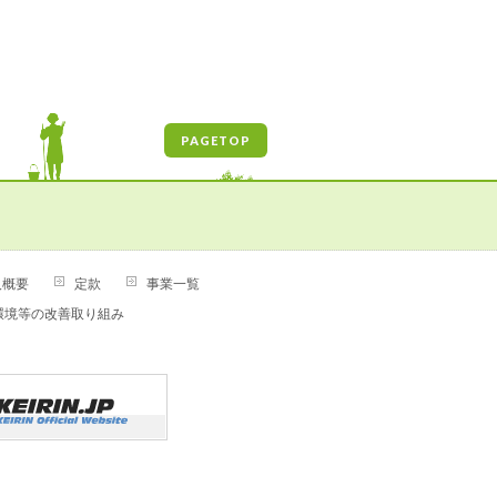
PAGETOP
人概要
定款
事業一覧
環境等の改善取り組み