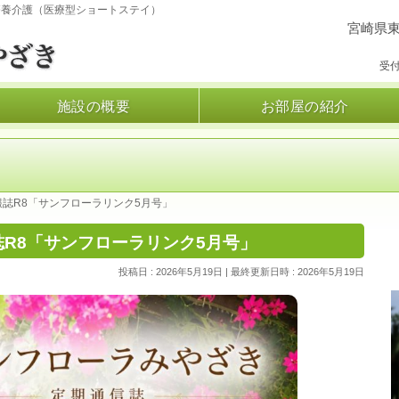
療養介護（医療型ショートステイ）
宮崎県東
受付
施設の概要
お部屋の紹介
誌R8「サンフローラリンク5月号」
R8「サンフローラリンク5月号」
投稿日 : 2026年5月19日
最終更新日時 : 2026年5月19日