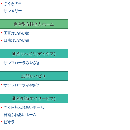
さくらの里
サンメリー
住宅型有料老人ホーム
国富けいめい館
日南けいめい館
通所リハビリ(デイケア)
サンフローラみやざき
訪問リハビリ
サンフローラみやざき
通所介護(デイサービス)
さくら苑ふれあいホーム
日南ふれあいホーム
ビオラ