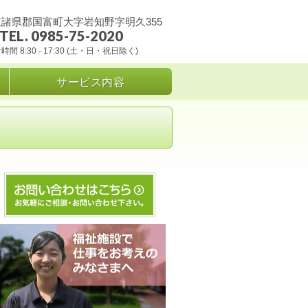
諸県郡国富町大字岩知野字明久355
TEL. 0985-75-2020
時間 8:30 - 17:30 (土・日・祝日除く)
サービス内容