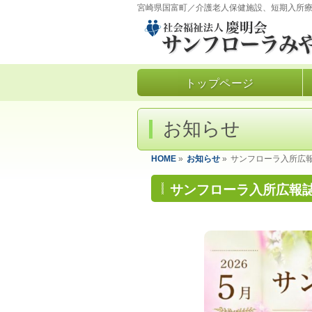
宮崎県国富町／介護老人保健施設、短期入所
トップページ
お知らせ
HOME
»
お知らせ
»
サンフローラ入所広報
サンフローラ入所広報誌