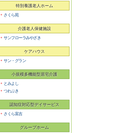
特別養護老人ホーム
さくら苑
介護老人保健施設
サンフローラみやざき
ケアハウス
サン・グラン
小規模多機能型居宅介護
とみよし
つわぶき
認知症対応型デイサービス
さくら富吉
グループホーム