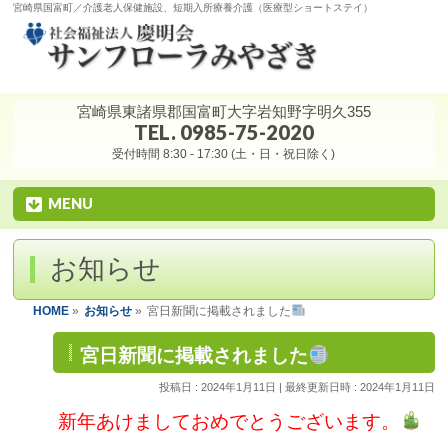
宮崎県国富町／介護老人保健施設、短期入所療養介護（医療型ショートステイ）
宮崎県東諸県郡国富町大字岩知野字明久355
TEL. 0985-75-2020
受付時間 8:30 - 17:30 (土・日・祝日除く)
MENU
お知らせ
HOME
»
お知らせ
»
宮日新聞に掲載されました
宮日新聞に掲載されました
投稿日 : 2024年1月11日
最終更新日時 : 2024年1月11日
新年あけましておめでとうございます。