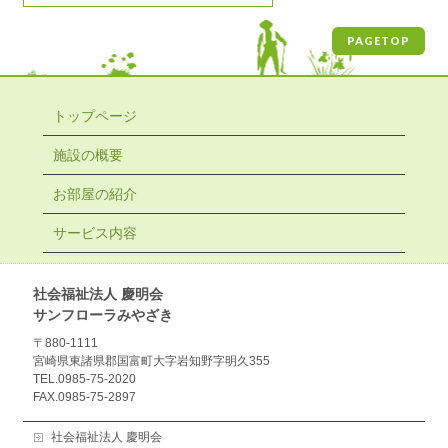
PAGETOP
トップページ
施設の概要
お部屋の紹介
サービス内容
社会福祉法人 慶明会
サンフローラみやざき
〒880-1111
宮崎県東諸県郡国富町大字岩知野字明久355
TEL.0985-75-2020
FAX.0985-75-2897
社会福祉法人 慶明会