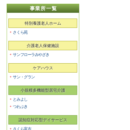
事業所一覧
特別養護老人ホーム
さくら苑
介護老人保健施設
サンフローラみやざき
ケアハウス
サン・グラン
小規模多機能型居宅介護
とみよし
つわぶき
認知症対応型デイサービス
さくら富吉