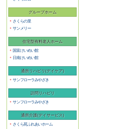
グループホーム
さくらの里
サンメリー
住宅型有料老人ホーム
国富けいめい館
日南けいめい館
通所リハビリ(デイケア)
サンフローラみやざき
訪問リハビリ
サンフローラみやざき
通所介護(デイサービス)
さくら苑ふれあいホーム