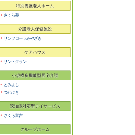
特別養護老人ホーム
さくら苑
介護老人保健施設
サンフローラみやざき
ケアハウス
サン・グラン
小規模多機能型居宅介護
とみよし
つわぶき
認知症対応型デイサービス
さくら富吉
グループホーム