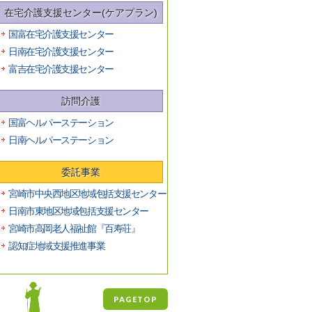
在宅介護支援センター(ケアプラン)
国富在宅介護支援センター
日南在宅介護支援センター
富吉在宅介護支援センター
訪問介護
国富ヘルパーステーション
日南ヘルパーステーション
委託事業
宮崎市中央西地区地域包括支援センター
日南市東地区地域包括支援センター
宮崎市高岡老人福祉館『百寿荘』
認知症地域支援推進事業
PAGETOP