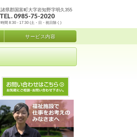
諸県郡国富町大字岩知野字明久355
TEL. 0985-75-2020
時間 8:30 - 17:30 (土・日・祝日除く)
サービス内容