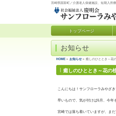
宮崎県国富町／介護老人保健施設、短期入所
トップページ
お知らせ
HOME
»
お知らせ
»
癒しのひととき～花
癒しのひととき～花の
こんにちは！サンフローラみやざき
早いもので、気が付けば6月、今年
宮崎では落ち着いていますが、まだ