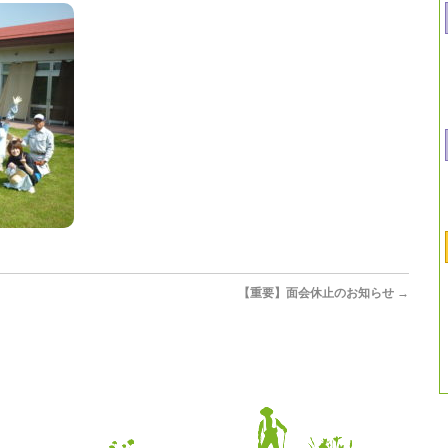
【重要】面会休止のお知らせ
→