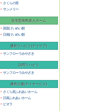
さくらの里
サンメリー
住宅型有料老人ホーム
国富けいめい館
日南けいめい館
通所リハビリ(デイケア)
サンフローラみやざき
訪問リハビリ
サンフローラみやざき
通所介護(デイサービス)
さくら苑ふれあいホーム
日南ふれあいホーム
ビオラ