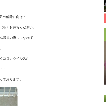
限の解除に向けて
ばらくお待ちください。
ん職員の癒しになれば
。
くコロナウイルスが
て・・・
っております。