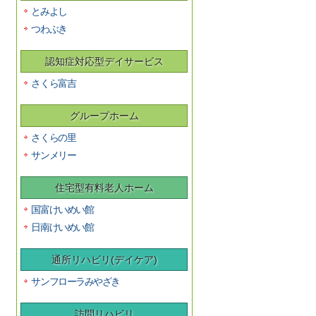
とみよし
つわぶき
認知症対応型デイサービス
さくら富吉
グループホーム
さくらの里
サンメリー
住宅型有料老人ホーム
国富けいめい館
日南けいめい館
通所リハビリ(デイケア)
サンフローラみやざき
訪問リハビリ