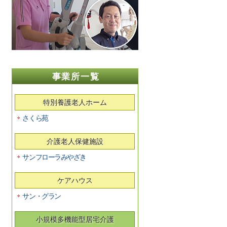
事業所一覧
特別養護老人ホーム
さくら苑
介護老人保健施設
サンフローラみやざき
ケアハウス
サン・グラン
小規模多機能型居宅介護