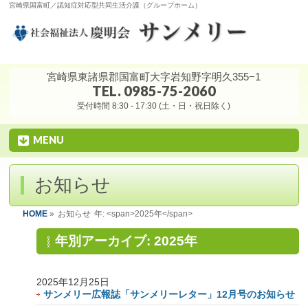
宮崎県国富町／認知症対応型共同生活介護（グループホーム）
宮崎県東諸県郡国富町大字岩知野字明久355−1
TEL. 0985-75-2060
受付時間 8:30 - 17:30 (土・日・祝日除く)
MENU
お知らせ
HOME
»
お知らせ
年: <span>2025年</span>
年別アーカイブ: 2025年
2025年12月25日
サンメリー広報誌「サンメリーレター」12月号のお知らせ