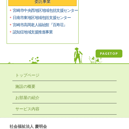
委託事業
宮崎市中央西地区地域包括支援センター
日南市東地区地域包括支援センター
宮崎市高岡老人福祉館『百寿荘』
認知症地域支援推進事業
PAGETOP
トップページ
施設の概要
お部屋の紹介
サービス内容
社会福祉法人 慶明会