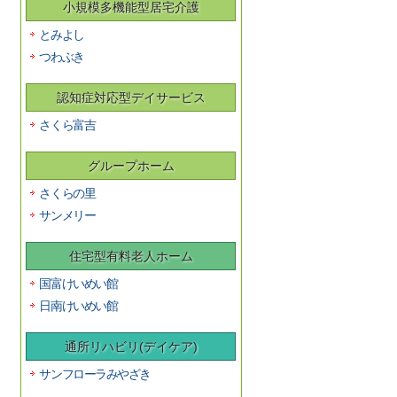
小規模多機能型居宅介護
とみよし
つわぶき
認知症対応型デイサービス
さくら富吉
グループホーム
さくらの里
サンメリー
住宅型有料老人ホーム
国富けいめい館
日南けいめい館
通所リハビリ(デイケア)
サンフローラみやざき