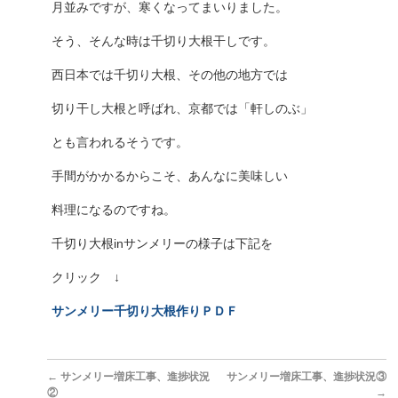
月並みですが、寒くなってまいりました。
そう、そんな時は千切り大根干しです。
西日本では千切り大根、その他の地方では
切り干し大根と呼ばれ、京都では「軒しのぶ」
とも言われるそうです。
手間がかかるからこそ、あんなに美味しい
料理になるのですね。
千切り大根inサンメリーの様子は下記を
クリック ↓
サンメリー千切り大根作りＰＤＦ
←
サンメリー増床工事、進捗状況
サンメリー増床工事、進捗状況③
②
→