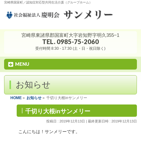
宮崎県国富町／認知症対応型共同生活介護（グループホーム）
宮崎県東諸県郡国富町大字岩知野字明久355−1
TEL. 0985-75-2060
受付時間 8:30 - 17:30 (土・日・祝日除く)
MENU
お知らせ
HOME
»
お知らせ
»
千切り大根inサンメリー
千切り大根inサンメリー
投稿日 : 2019年12月13日
最終更新日時 : 2019年12月13日
こんにちは！サンメリーです。