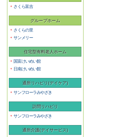
さくら富吉
グループホーム
さくらの里
サンメリー
住宅型有料老人ホーム
国富けいめい館
日南けいめい館
通所リハビリ(デイケア)
サンフローラみやざき
訪問リハビリ
サンフローラみやざき
通所介護(デイサービス)