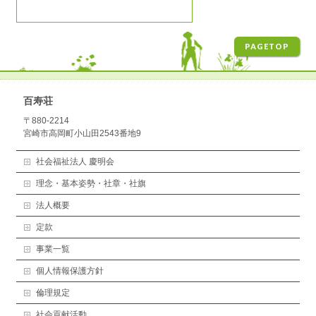
PAGETOP
百寿荘
〒880-2214
宮崎市高岡町小山田2543番地9
社会福祉法人 慶明会
理念・基本姿勢・社章・社旗
法人概要
定款
事業一覧
個人情報保護方針
倫理規定
社会貢献活動