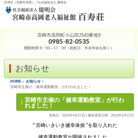
百寿荘（宮崎市高岡）／社会福祉法人 慶明会
宮崎市高岡町小山田2543番地9
0985-82-0535
開館時間 9：00～17：00（祝祭日、年末年始を除く）
お知らせ
HOME
»
お知らせ
»
宮崎市主催の「健幸運動教室」が行われました！
宮崎市主催の「健幸運動教室」が行わ
れました！
投稿日 : 2023年4月27日
最終更新日時 : 2023年4月27日
“ 宮崎いきいき健幸体操 ”を取り入れた
健幸運動教室が開催されました。