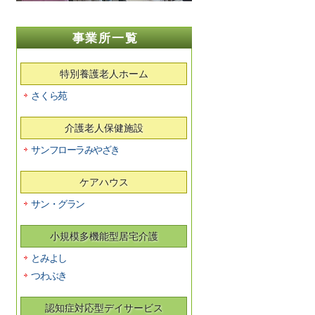
事業所一覧
特別養護老人ホーム
さくら苑
介護老人保健施設
サンフローラみやざき
ケアハウス
サン・グラン
小規模多機能型居宅介護
とみよし
つわぶき
認知症対応型デイサービス