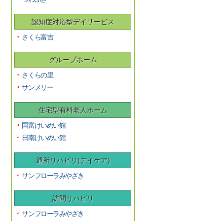
認知症対応型デイサービス
さくら富吉
グループホーム
さくらの里
サンメリー
住宅型有料老人ホーム
国富けいめい館
日南けいめい館
通所リハビリ(デイケア)
サンフローラみやざき
訪問リハビリ
サンフローラみやざき