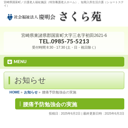
宮崎県国富町／介護老人福祉施設（特別養護老人ホーム）、短期入所生活介護（ショートステ
イ）
宮崎県東諸県郡国富町大字三名字初田2621-6
TEL.0985-75-5213
受付時間 8:30 - 17:30 (土・日・祝日除く)
MENU
お知らせ
HOME
»
お知らせ
»
腰痛予防勉強会の実施
腰痛予防勉強会の実施
投稿日 : 2025年6月2日
最終更新日時 : 2025年6月2日