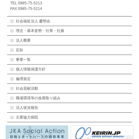
TEL 0985-75-5213
FAX 0985-75-5214
社会福祉法人 慶明会
理念・基本姿勢・社章・社旗
法人概要
定款
事業一覧
個人情報保護方針
倫理規定
社会貢献活動
職場環境等の改善取り組み
法人状況報告
主要協力病院