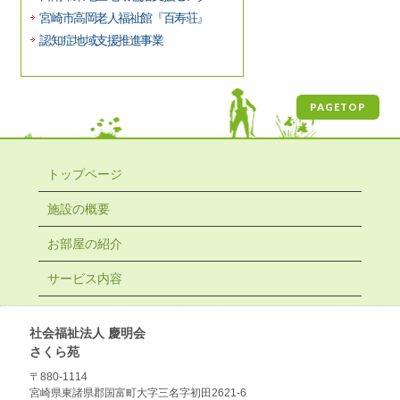
宮崎市高岡老人福祉館『百寿荘』
認知症地域支援推進事業
PAGETOP
トップページ
施設の概要
お部屋の紹介
サービス内容
社会福祉法人 慶明会
さくら苑
〒880-1114
宮崎県東諸県郡国富町大字三名字初田2621-6