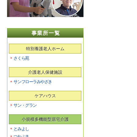
事業所一覧
特別養護老人ホーム
さくら苑
介護老人保健施設
サンフローラみやざき
ケアハウス
サン・グラン
小規模多機能型居宅介護
とみよし
つわぶき