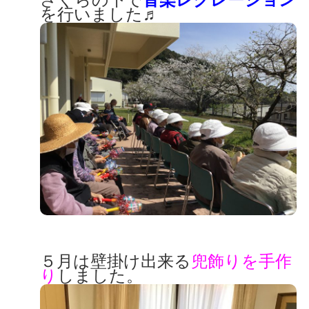
を行いました♬
５月は壁掛け出来る
兜飾りを手作
り
しました。