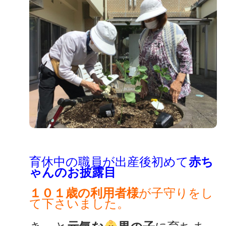
育休中の職員が出産後初めて
赤ち
ゃんのお披露目
１０１歳の利用者様
が子守りをし
て下さいました。