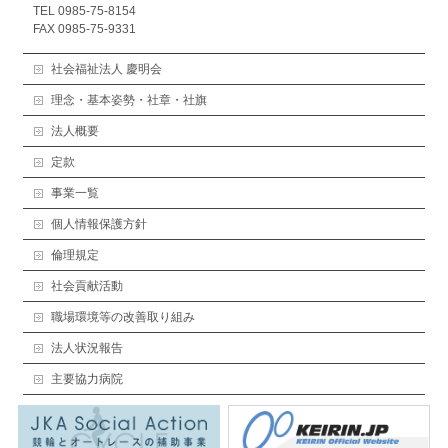
TEL 0985-75-8154
FAX 0985-75-9331
社会福祉法人 慶明会
理念・基本姿勢・社章・社旗
法人概要
定款
事業一覧
個人情報保護方針
倫理規定
社会貢献活動
職場環境等の改善取り組み
法人状況報告
主要協力病院