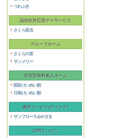
つわぶき
認知症対応型デイサービス
さくら富吉
グループホーム
さくらの里
サンメリー
住宅型有料老人ホーム
国富けいめい館
日南けいめい館
通所リハビリ(デイケア)
サンフローラみやざき
訪問リハビリ