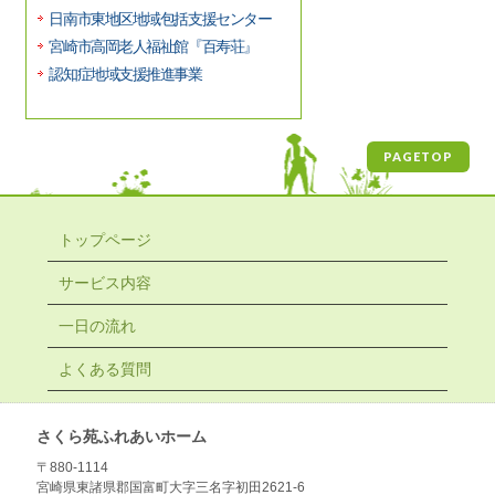
日南市東地区地域包括支援センター
宮崎市高岡老人福祉館『百寿荘』
認知症地域支援推進事業
PAGETOP
トップページ
サービス内容
一日の流れ
よくある質問
さくら苑ふれあいホーム
〒880-1114
宮崎県東諸県郡国富町大字三名字初田2621-6