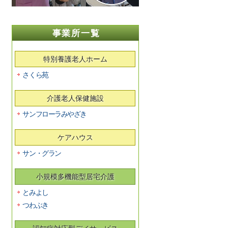
事業所一覧
特別養護老人ホーム
さくら苑
介護老人保健施設
サンフローラみやざき
ケアハウス
サン・グラン
小規模多機能型居宅介護
とみよし
つわぶき