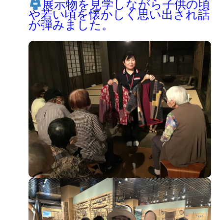
展示物を見学しながら子供の頃
や若い頃を懐かしく思い出され話
が弾みました。