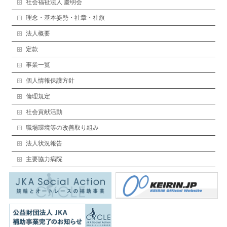
社会福祉法人 慶明会
理念・基本姿勢・社章・社旗
法人概要
定款
事業一覧
個人情報保護方針
倫理規定
社会貢献活動
職場環境等の改善取り組み
法人状況報告
主要協力病院