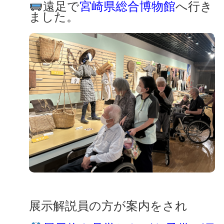
遠足で
宮崎県総合博物館
へ行き
ました。
展示解説員の方が案内をされ