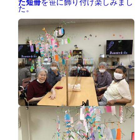
た短冊
を笹に飾り付け楽しみまし
た。