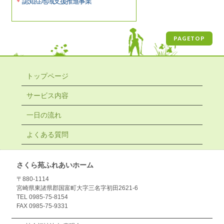
認知症地域支援推進事業
PAGETOP
トップページ
サービス内容
一日の流れ
よくある質問
さくら苑ふれあいホーム
〒880-1114
宮崎県東諸県郡国富町大字三名字初田2621-6
TEL 0985-75-8154
FAX 0985-75-9331