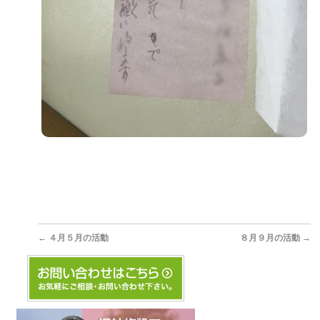
←
４月５月の活動
８月９月の活動
→