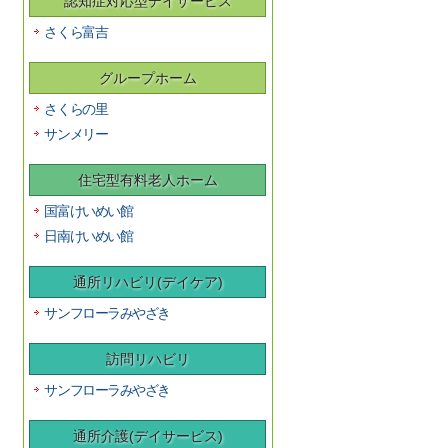
認知症対応型デイサービス
さくら富吉
グループホーム
さくらの里
サンメリー
住宅型有料老人ホーム
国富けいめい館
日南けいめい館
通所リハビリ(デイケア)
サンフローラみやざき
訪問リハビリ
サンフローラみやざき
通所介護(デイサービス)