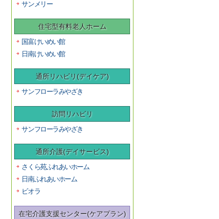
サンメリー
住宅型有料老人ホーム
国富けいめい館
日南けいめい館
通所リハビリ(デイケア)
サンフローラみやざき
訪問リハビリ
サンフローラみやざき
通所介護(デイサービス)
さくら苑ふれあいホーム
日南ふれあいホーム
ビオラ
在宅介護支援センター(ケアプラン)