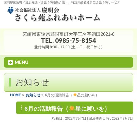
宮崎県国富町／通所介護（介護予防通所介護）、特定高齢者通所型介護予防サービス
宮崎県東諸県郡国富町大字三名字初田2621-6
TEL. 0985-75-8154
受付時間 8:30 - 17:30 (土・日・祝日除く)
MENU
お知らせ
HOME
»
お知らせ
»
6月の活動報告（
星に願いを）
6月の活動報告（
星に願いを）
投稿日 : 2022年7月7日
最終更新日時 : 2022年7月7日