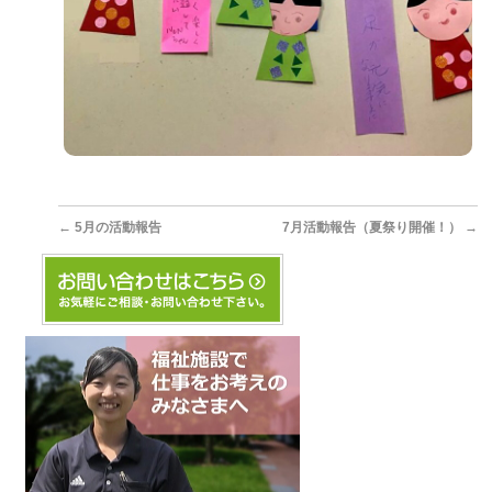
←
5月の活動報告
7月活動報告（夏祭り開催！）
→