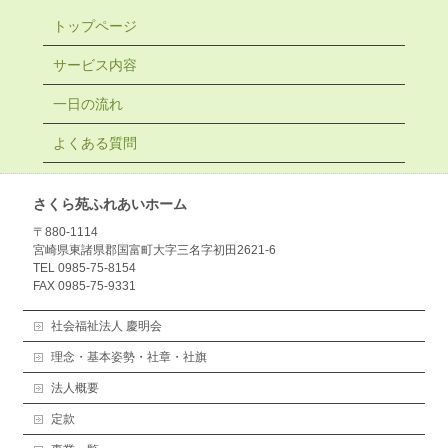
トップページ
サービス内容
一日の流れ
よくある質問
さくら苑ふれあいホーム
〒880-1114
宮崎県東諸県郡国富町大字三名字初田2621-6
TEL 0985-75-8154
FAX 0985-75-9331
社会福祉法人 慶明会
理念・基本姿勢・社章・社旗
法人概要
定款