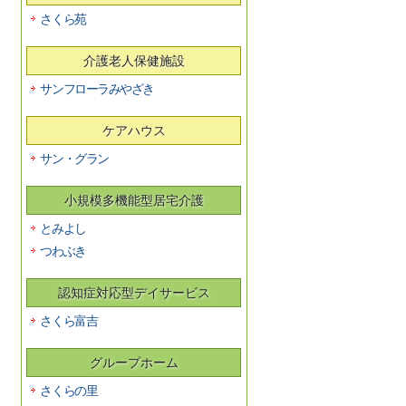
さくら苑
介護老人保健施設
サンフローラみやざき
ケアハウス
サン・グラン
小規模多機能型居宅介護
とみよし
つわぶき
認知症対応型デイサービス
さくら富吉
グループホーム
さくらの里