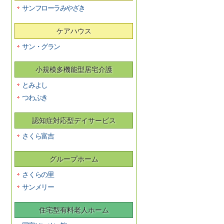
サンフローラみやざき
ケアハウス
サン・グラン
小規模多機能型居宅介護
とみよし
つわぶき
認知症対応型デイサービス
さくら富吉
グループホーム
さくらの里
サンメリー
住宅型有料老人ホーム