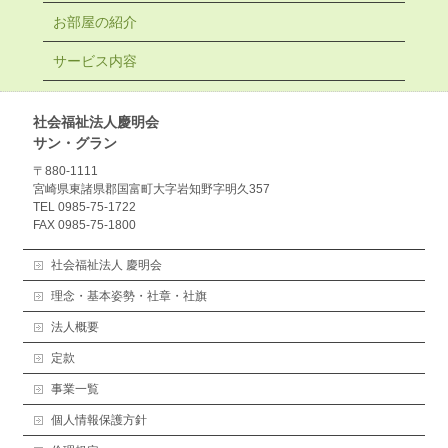
お部屋の紹介
サービス内容
社会福祉法人慶明会
サン・グラン
〒880-1111
宮崎県東諸県郡国富町大字岩知野字明久357
TEL 0985-75-1722
FAX 0985-75-1800
社会福祉法人 慶明会
理念・基本姿勢・社章・社旗
法人概要
定款
事業一覧
個人情報保護方針