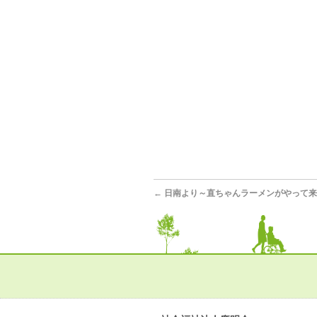
←
日南より～直ちゃんラーメンがやって来