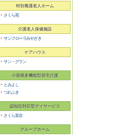
特別養護老人ホーム
さくら苑
介護老人保健施設
サンフローラみやざき
ケアハウス
サン・グラン
小規模多機能型居宅介護
とみよし
つわぶき
認知症対応型デイサービス
さくら富吉
グループホーム