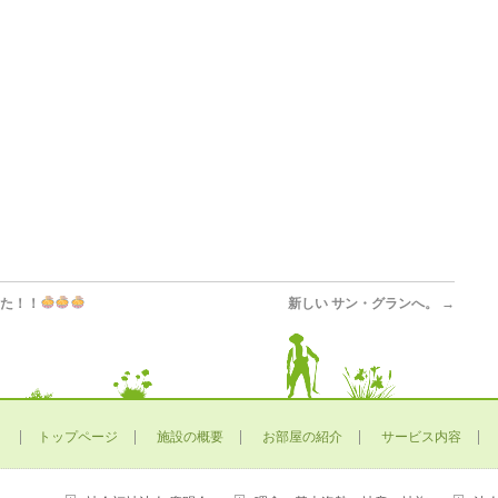
た！！
新しい サン・グランへ。
→
トップページ
施設の概要
お部屋の紹介
サービス内容