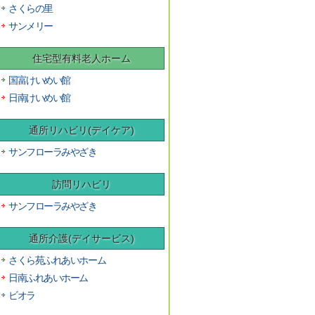
さくらの里
サンメリー
住宅型有料老人ホーム
国富けいめい館
日南けいめい館
通所リハビリ(デイケア)
サンフローラみやざき
訪問リハビリ
サンフローラみやざき
通所介護(デイサービス)
さくら苑ふれあいホーム
日南ふれあいホーム
ビオラ