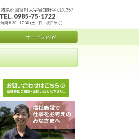
諸県郡国富町大字岩知野字明久357
TEL. 0985-75-1722
時間 8:30 - 17:30 (土・日・祝日除く)
サービス内容