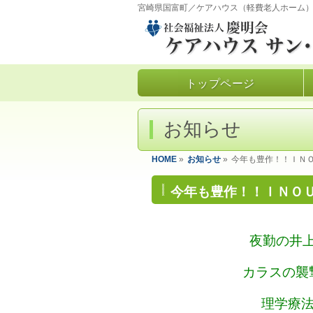
宮崎県国富町／ケアハウス（軽費老人ホーム
トップページ
お知らせ
HOME
»
お知らせ
»
今年も豊作！！ＩＮ
今年も豊作！！ＩＮＯ
夜勤の井
カラスの襲
理学療