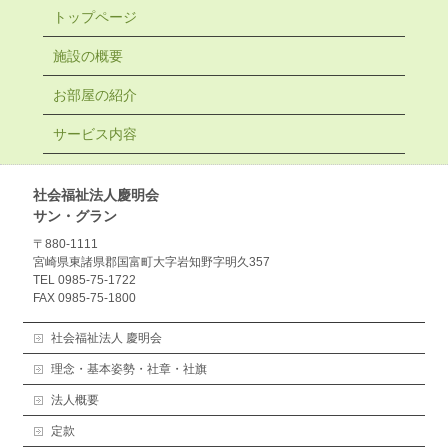
トップページ
施設の概要
お部屋の紹介
サービス内容
社会福祉法人慶明会
サン・グラン
〒880-1111
宮崎県東諸県郡国富町大字岩知野字明久357
TEL 0985-75-1722
FAX 0985-75-1800
社会福祉法人 慶明会
理念・基本姿勢・社章・社旗
法人概要
定款