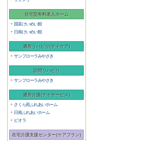
住宅型有料老人ホーム
国富けいめい館
日南けいめい館
通所リハビリ(デイケア)
サンフローラみやざき
訪問リハビリ
サンフローラみやざき
通所介護(デイサービス)
さくら苑ふれあいホーム
日南ふれあいホーム
ビオラ
在宅介護支援センター(ケアプラン)