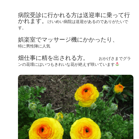
病院受診に行かれる方は送迎車に乗って行
かれます。
けいめい病院は送迎があるのでありがたいで
す。
娯楽室でマッサージ機にかかったり、
特に男性陣に人気
畑仕事に精を出される方。
おかげさまでグラ
ンの花壇にはいつもきれいな花が絶えず咲いています