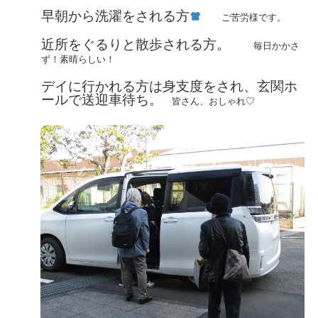
早朝から洗濯
をされる方
ご苦労様です。
近所をぐるりと散歩
される方。
毎日かかさ
ず！素晴らしい！
デイに行かれる方は身支度をされ、玄関ホ
ールで送迎車待ち。
皆さん、おしゃれ♡