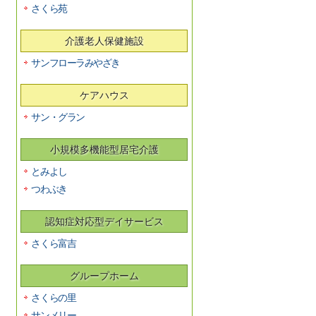
さくら苑
介護老人保健施設
サンフローラみやざき
ケアハウス
サン・グラン
小規模多機能型居宅介護
とみよし
つわぶき
認知症対応型デイサービス
さくら富吉
グループホーム
さくらの里
サンメリー