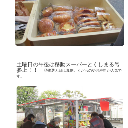
土曜日の午後は移動スーパーとくしまる号
参上！！
品物選ぶ目は真剣。くだものやお寿司が人気で
す。