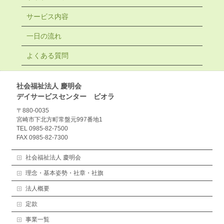
サービス内容
一日の流れ
よくある質問
社会福祉法人 慶明会
デイサービスセンター ビオラ
〒880-0035
宮崎市下北方町常盤元997番地1
TEL 0985-82-7500
FAX 0985-82-7300
社会福祉法人 慶明会
理念・基本姿勢・社章・社旗
法人概要
定款
事業一覧