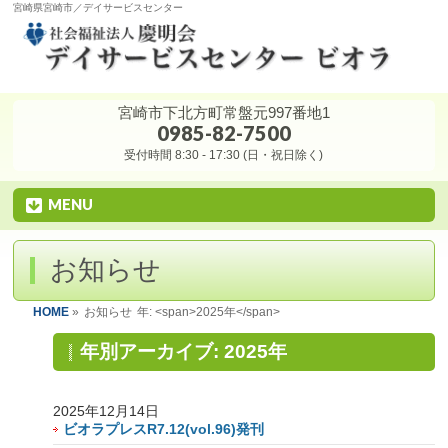
宮崎県宮崎市／デイサービスセンター
宮崎市下北方町常盤元997番地1
0985-82-7500
受付時間 8:30 - 17:30 (日・祝日除く)
MENU
お知らせ
HOME
»
お知らせ
年: <span>2025年</span>
年別アーカイブ: 2025年
2025年12月14日
ビオラプレスR7.12(vol.96)発刊