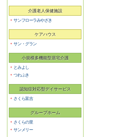
介護老人保健施設
サンフローラみやざき
ケアハウス
サン・グラン
小規模多機能型居宅介護
とみよし
つわぶき
認知症対応型デイサービス
さくら富吉
グループホーム
さくらの里
サンメリー