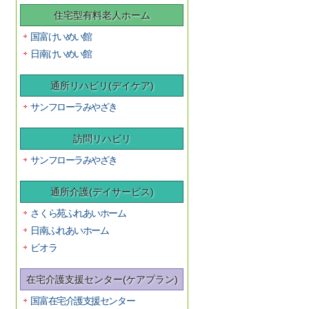
住宅型有料老人ホーム
国富けいめい館
日南けいめい館
通所リハビリ(デイケア)
サンフローラみやざき
訪問リハビリ
サンフローラみやざき
通所介護(デイサービス)
さくら苑ふれあいホーム
日南ふれあいホーム
ビオラ
在宅介護支援センター(ケアプラン)
国富在宅介護支援センター